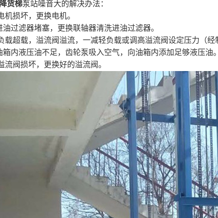
降货梯
泵站噪音大的解决办法：
.电机损坏，更换电机。
进油过滤器堵塞，更换联轴器清洗进油过滤器。
.负载超载，溢流阀溢流，一减轻负载或调高溢流阀设定压力（经
油箱内液压油不足，齿轮泵吸入空气，向油箱内添加足够液压油
.溢流阀损坏，更换好的溢流阀。