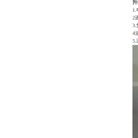
升
1
2
3
4
5