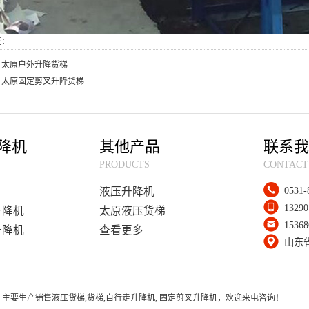
签：
：
太原户外升降货梯
：
太原固定剪叉升降货梯
降机
其他产品
联系我
PRODUCTS
CONTACT
0531-
液压升降机
13290
升降机
太原液压货梯
15368
升降机
查看更多
山东省
eserved. 主要生产销售液压货梯,货梯,自行走升降机, 固定剪叉升降机，欢迎来电咨询！