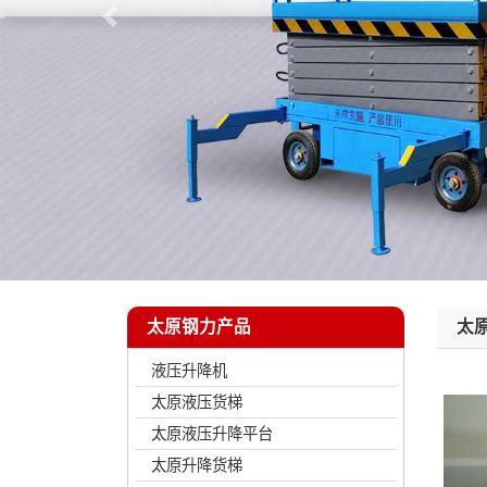
太原钢力产品
太
液压升降机
太原液压货梯
太原液压升降平台
太原升降货梯