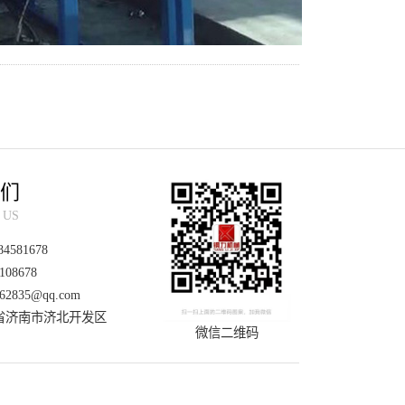
们
 US
84581678
108678
62835@qq.com
济南市济北开发区
微信二维码