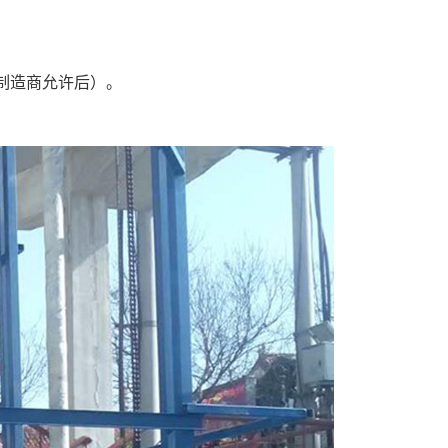
制造商允许后）。
。