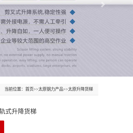
当前位置：
首页
>>
太原钢力产品
>>
太原升降货梯
轨式升降货梯