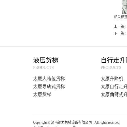
相关标
上一篇
下一篇
液压货梯
自行走升
PRODUCTS
PRODUCTS
太原大吨位货梯
太原升降机
太原导轨式货梯
太原自行走
太原货梯
太原曲臂式
Copyright © 济南钢力机械设备有限公司 All rights r