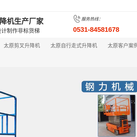
服务热线：
降机生产厂家
0531-84581678
设计制作非标货梯
太原剪叉升降机
太原自行走式升降机
太原客户案