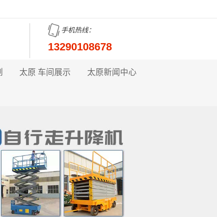
手机热线：
13290108678
例
太原 车间展示
太原新闻中心