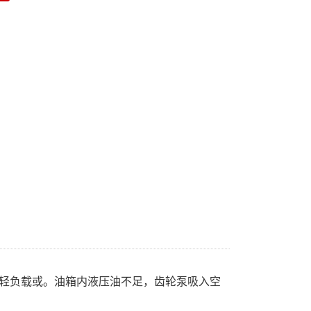
.减轻负载或。油箱内液压油不足，齿轮泵吸入空