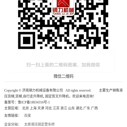
微信二维码
Copyright © 济南钢力机械设备有限公司 All rights reserved. 主要生产销售液
压货梯,货梯,自行走升降机, 固定剪叉升降机，欢迎来电咨询！
备案号：
鲁ICP备18034316号-1
主营区域： 北京 上海 天津 河北 江苏 浙江 山东 湖北 广东 广西
友情链接：
百度
企业分站：
太原液压固定登车桥