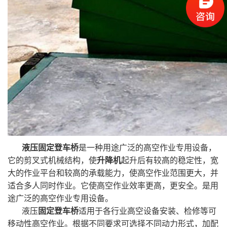
液压固定登车桥
是一种用途广泛的高空作业专用设备，
它的剪叉式机械结构，使
升降机
起升后有较高的稳定性，宽
大的作业平台和较高的承载能力，使高空作业范围更大，并
适合多人同时作业。它使高空作业效率更高，更安全。是用
途广泛的高空作业专用设备。
液压
固定登车桥
适用于各行业高空设备安装、检修等可
移动性高空作业。根据不同要求可选择不同动力形式，加配