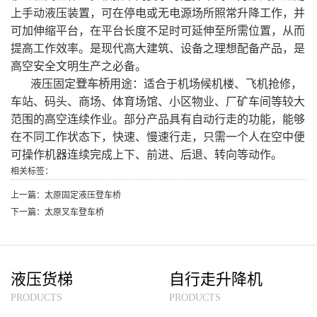
上手动液压装置，可在停电或无电源场所照常升降工作，并
可加伸缩平台，在平台长度不足时可延伸至所需位置，从而
提高工作效率。是现代高大建筑、设备之理想配备产品，是
高空安全文明生产之必备。
液压固定
登车桥
用途：适合于机场候机楼、飞机抢修，
车站、码头、商场、体育场馆、小区物业、厂矿车间等较大
范围的高空连续作业。部分产品具有自动行走的功能，能够
在不同工作状态下，快速、慢速行走，只需一个人在空中便
可操作机器连续完成上下、前进、后退、转向等动作。
相关标签：
上一篇：
太原固定液压登车桥
下一篇：
太原叉车登车桥
液压货梯
自行走升降机
PRODUCTS
PRODUCTS