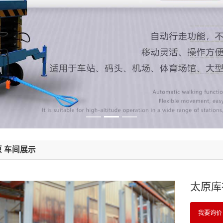
原 车间展示
太原库
我要询价