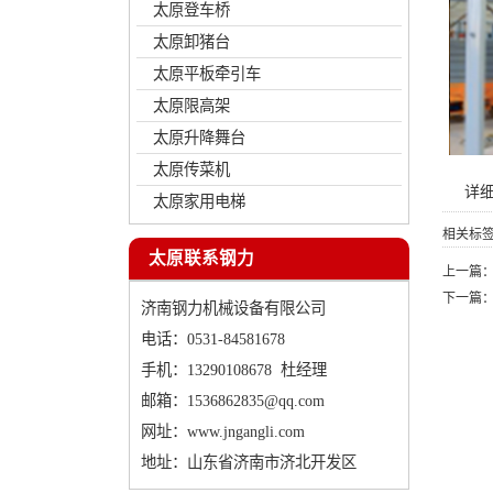
太原登车桥
太原卸猪台
太原平板牵引车
太原限高架
太原升降舞台
太原传菜机
详
太原家用电梯
相关标
太原联系钢力
上一篇
下一篇
济南钢力机械设备有限公司
电话：0531-84581678
手机：13290108678 杜经理
邮箱：1536862835@qq.com
网址：
www.jngangli.com
地址：山东省济南市济北开发区