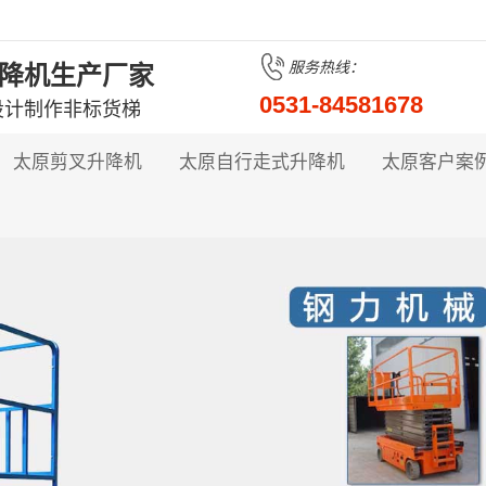
服务热线：
降机生产厂家
0531-84581678
设计制作非标货梯
太原剪叉升降机
太原自行走式升降机
太原客户案