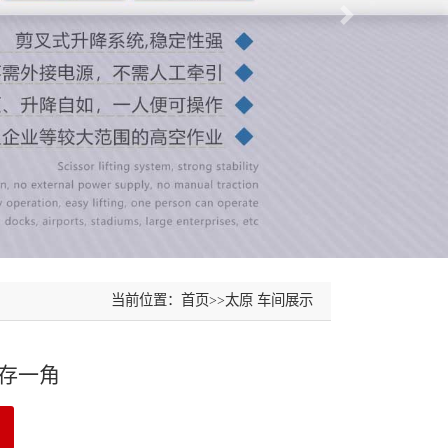
当前位置：
首页
>>
太原 车间展示
存一角